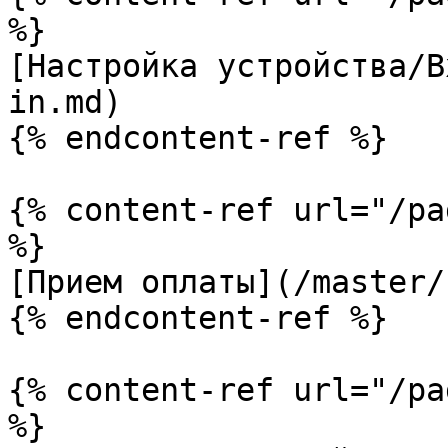
%}

[Настройка устройства/В
in.md)

{% endcontent-ref %}

{% content-ref url="/pa
%}

[Прием оплаты](/master/
{% endcontent-ref %}

{% content-ref url="/pa
%}
